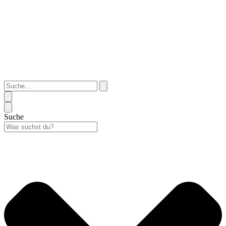
Suche...
Suche