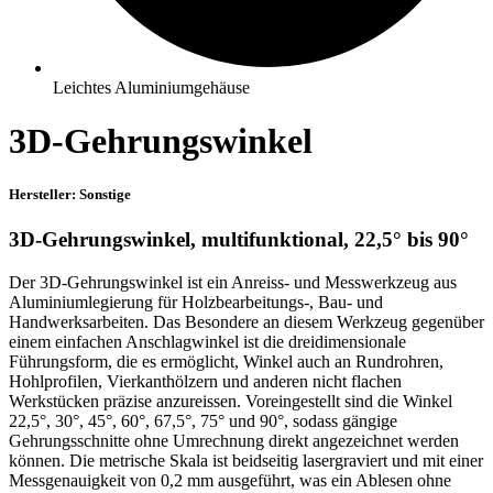
Leichtes Aluminiumgehäuse
3D-Gehrungswinkel
Hersteller: Sonstige
3D-Gehrungswinkel, multifunktional, 22,5° bis 90°
Der 3D-Gehrungswinkel ist ein Anreiss- und Messwerkzeug aus
Aluminiumlegierung für Holzbearbeitungs-, Bau- und
Handwerksarbeiten. Das Besondere an diesem Werkzeug gegenüber
einem einfachen Anschlagwinkel ist die dreidimensionale
Führungsform, die es ermöglicht, Winkel auch an Rundrohren,
Hohlprofilen, Vierkanthölzern und anderen nicht flachen
Werkstücken präzise anzureissen. Voreingestellt sind die Winkel
22,5°, 30°, 45°, 60°, 67,5°, 75° und 90°, sodass gängige
Gehrungsschnitte ohne Umrechnung direkt angezeichnet werden
können. Die metrische Skala ist beidseitig lasergraviert und mit einer
Messgenauigkeit von 0,2 mm ausgeführt, was ein Ablesen ohne