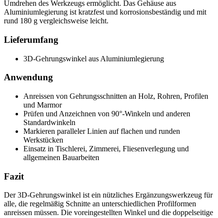
Umdrehen des Werkzeugs ermöglicht. Das Gehäuse aus
Aluminiumlegierung ist kratzfest und korrosionsbeständig und mit
rund 180 g vergleichsweise leicht.
Lieferumfang
3D-Gehrungswinkel aus Aluminiumlegierung
Anwendung
Anreissen von Gehrungsschnitten an Holz, Rohren, Profilen
und Marmor
Prüfen und Anzeichnen von 90°-Winkeln und anderen
Standardwinkeln
Markieren paralleler Linien auf flachen und runden
Werkstücken
Einsatz in Tischlerei, Zimmerei, Fliesenverlegung und
allgemeinen Bauarbeiten
Fazit
Der 3D-Gehrungswinkel ist ein nützliches Ergänzungswerkzeug für
alle, die regelmäßig Schnitte an unterschiedlichen Profilformen
anreissen müssen. Die voreingestellten Winkel und die doppelseitige