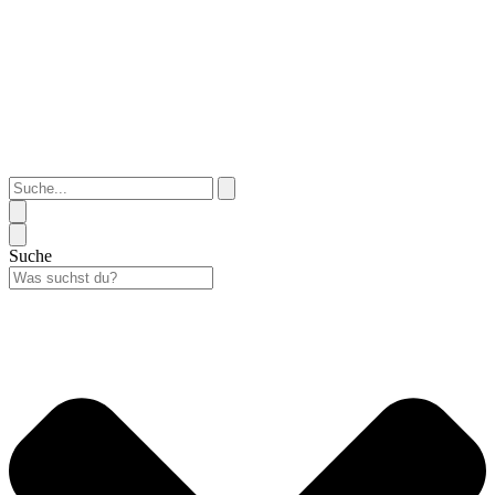
Suche...
Suche