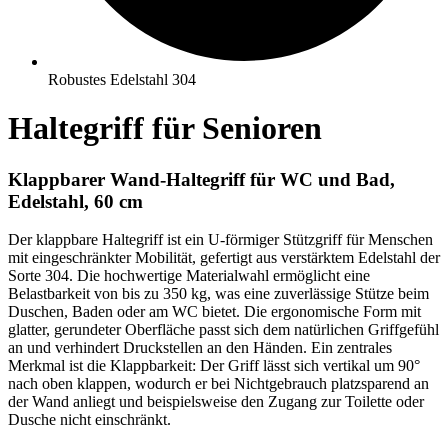
Robustes Edelstahl 304
Haltegriff für Senioren
Klappbarer Wand-Haltegriff für WC und Bad,
Edelstahl, 60 cm
Der klappbare Haltegriff ist ein U-förmiger Stützgriff für Menschen
mit eingeschränkter Mobilität, gefertigt aus verstärktem Edelstahl der
Sorte 304. Die hochwertige Materialwahl ermöglicht eine
Belastbarkeit von bis zu 350 kg, was eine zuverlässige Stütze beim
Duschen, Baden oder am WC bietet. Die ergonomische Form mit
glatter, gerundeter Oberfläche passt sich dem natürlichen Griffgefühl
an und verhindert Druckstellen an den Händen. Ein zentrales
Merkmal ist die Klappbarkeit: Der Griff lässt sich vertikal um 90°
nach oben klappen, wodurch er bei Nichtgebrauch platzsparend an
der Wand anliegt und beispielsweise den Zugang zur Toilette oder
Dusche nicht einschränkt.