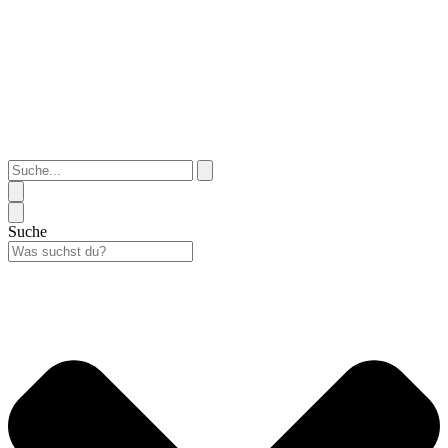
Suche...
Suche