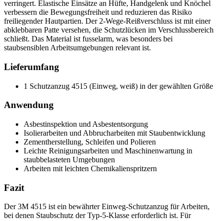
verringert. Elastische Einsätze an Hüfte, Handgelenk und Knöchel
verbessern die Bewegungsfreiheit und reduzieren das Risiko
freiliegender Hautpartien. Der 2-Wege-Reißverschluss ist mit einer
abklebbaren Patte versehen, die Schutzlücken im Verschlussbereich
schließt. Das Material ist fusselarm, was besonders bei
staubsensiblen Arbeitsumgebungen relevant ist.
Lieferumfang
1 Schutzanzug 4515 (Einweg, weiß) in der gewählten Größe
Anwendung
Asbestinspektion und Asbestentsorgung
Isolierarbeiten und Abbrucharbeiten mit Staubentwicklung
Zementherstellung, Schleifen und Polieren
Leichte Reinigungsarbeiten und Maschinenwartung in
staubbelasteten Umgebungen
Arbeiten mit leichten Chemikalienspritzern
Fazit
Der 3M 4515 ist ein bewährter Einweg-Schutzanzug für Arbeiten,
bei denen Staubschutz der Typ-5-Klasse erforderlich ist. Für