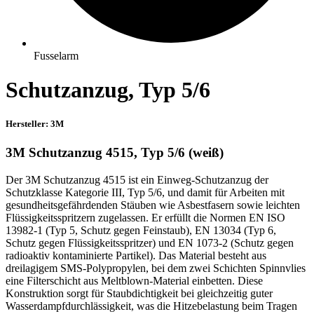
Fusselarm
Schutzanzug, Typ 5/6
Hersteller: 3M
3M Schutzanzug 4515, Typ 5/6 (weiß)
Der 3M Schutzanzug 4515 ist ein Einweg-Schutzanzug der
Schutzklasse Kategorie III, Typ 5/6, und damit für Arbeiten mit
gesundheitsgefährdenden Stäuben wie Asbestfasern sowie leichten
Flüssigkeitsspritzern zugelassen. Er erfüllt die Normen EN ISO
13982-1 (Typ 5, Schutz gegen Feinstaub), EN 13034 (Typ 6,
Schutz gegen Flüssigkeitsspritzer) und EN 1073-2 (Schutz gegen
radioaktiv kontaminierte Partikel). Das Material besteht aus
dreilagigem SMS-Polypropylen, bei dem zwei Schichten Spinnvlies
eine Filterschicht aus Meltblown-Material einbetten. Diese
Konstruktion sorgt für Staubdichtigkeit bei gleichzeitig guter
Wasserdampfdurchlässigkeit, was die Hitzebelastung beim Tragen