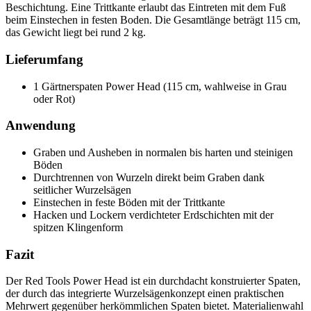
Beschichtung. Eine Trittkante erlaubt das Eintreten mit dem Fuß
beim Einstechen in festen Boden. Die Gesamtlänge beträgt 115 cm,
das Gewicht liegt bei rund 2 kg.
Lieferumfang
1 Gärtnerspaten Power Head (115 cm, wahlweise in Grau
oder Rot)
Anwendung
Graben und Ausheben in normalen bis harten und steinigen
Böden
Durchtrennen von Wurzeln direkt beim Graben dank
seitlicher Wurzelsägen
Einstechen in feste Böden mit der Trittkante
Hacken und Lockern verdichteter Erdschichten mit der
spitzen Klingenform
Fazit
Der Red Tools Power Head ist ein durchdacht konstruierter Spaten,
der durch das integrierte Wurzelsägenkonzept einen praktischen
Mehrwert gegenüber herkömmlichen Spaten bietet. Materialienwahl