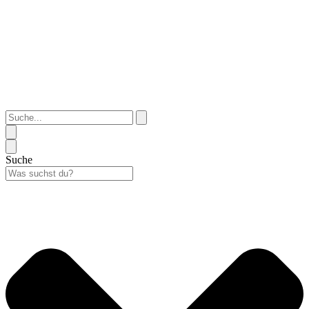
Suche...
Suche