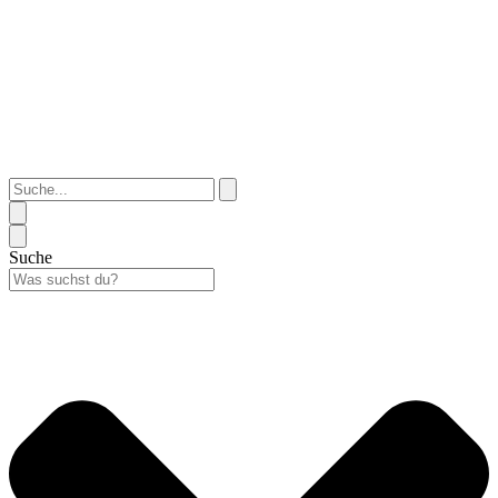
Suche...
Suche