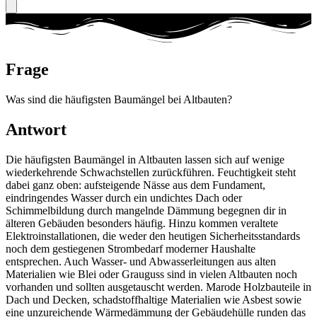
Frage
Was sind die häufigsten Baumängel bei Altbauten?
Antwort
Die häufigsten Baumängel in Altbauten lassen sich auf wenige
wiederkehrende Schwachstellen zurückführen. Feuchtigkeit steht
dabei ganz oben: aufsteigende Nässe aus dem Fundament,
eindringendes Wasser durch ein undichtes Dach oder
Schimmelbildung durch mangelnde Dämmung begegnen dir in
älteren Gebäuden besonders häufig. Hinzu kommen veraltete
Elektroinstallationen, die weder den heutigen Sicherheitsstandards
noch dem gestiegenen Strombedarf moderner Haushalte
entsprechen. Auch Wasser- und Abwasserleitungen aus alten
Materialien wie Blei oder Grauguss sind in vielen Altbauten noch
vorhanden und sollten ausgetauscht werden. Marode Holzbauteile in
Dach und Decken, schadstoffhaltige Materialien wie Asbest sowie
eine unzureichende Wärmedämmung der Gebäudehülle runden das