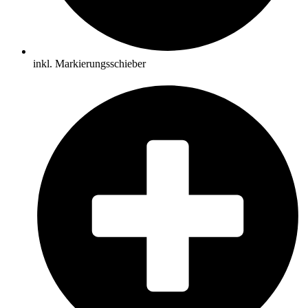
inkl. Markierungsschieber