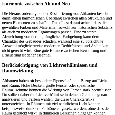
Harmonie zwischen Alt und Neu
Die Herausforderung bei der Restaurierung von Altbauten besteht
darin, einen harmonischen Übergang zwischen alten Strukturen und
neuen Elementen zu schaffen. Du solltest darauf achten, dass die
gewählten Farben und Materialien sowohl zur historischen Substanz
als auch zu modernen Ergänzungen passen. Eine zu starke
Abweichung von der ursprünglichen Farbgebung kann dem
Charakter des Gebäudes schaden, während eine zu vorsichtige
Auswahl möglicherweise modernen Bedürfnissen und Ästhetiken
nicht gerecht wird. Eine gute Balance zwischen Bewahrung und
Erneuerung ist daher essentiell.
Berücksichtigung von Lichtverhältnissen und
Raumwirkung
Altbauten haben oft besondere Eigenschaften in Bezug auf Licht
und Raum. Hohe Decken, große Fenster oder spezifische
Raumzuschnitte können die Wirkung von Farben stark beeinflussen.
Du solltest daher die Lichtverhältnisse in deinem Gebäude genau
analysieren und Farben wählen, die diese Charakteristika
unterstreichen. In Räumen mit viel natürlichem Licht können
beispielsweise dunklere Farbtöne eingesetzt werden, ohne dass der
Raum gedrückt wirkt. In dunkleren Bereichen hingegen können