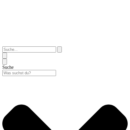
Suche...
Suche