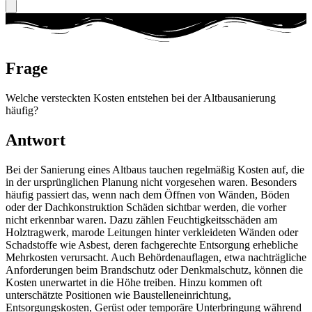
Frage
Welche versteckten Kosten entstehen bei der Altbausanierung
häufig?
Antwort
Bei der Sanierung eines Altbaus tauchen regelmäßig Kosten auf, die
in der ursprünglichen Planung nicht vorgesehen waren. Besonders
häufig passiert das, wenn nach dem Öffnen von Wänden, Böden
oder der Dachkonstruktion Schäden sichtbar werden, die vorher
nicht erkennbar waren. Dazu zählen Feuchtigkeitsschäden am
Holztragwerk, marode Leitungen hinter verkleideten Wänden oder
Schadstoffe wie Asbest, deren fachgerechte Entsorgung erhebliche
Mehrkosten verursacht. Auch Behördenauflagen, etwa nachträgliche
Anforderungen beim Brandschutz oder Denkmalschutz, können die
Kosten unerwartet in die Höhe treiben. Hinzu kommen oft
unterschätzte Positionen wie Baustelleneinrichtung,
Entsorgungskosten, Gerüst oder temporäre Unterbringung während