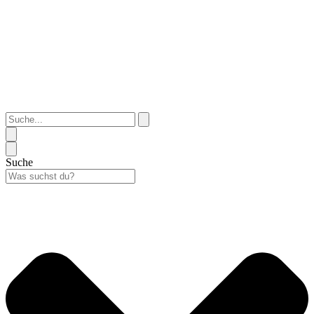
Suche...
Suche