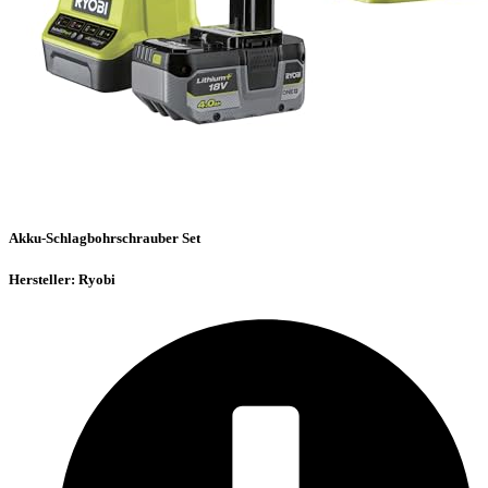
Akku-Schlagbohrschrauber Set
Hersteller: Ryobi