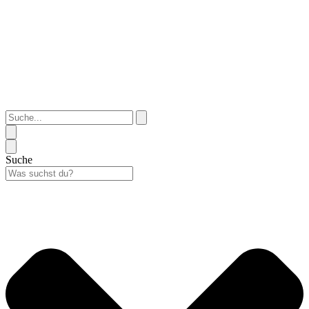
Suche...
Suche