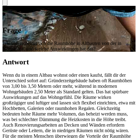
Frage
Wie unterscheidet sich die Raumhöhe in Altbauten von der in
Neubauten, und welche Auswirkungen hat das?
Antwort
Wenn du in einem Altbau wohnst oder einen kaufst, fällt dir der
Unterschied sofort auf: Gründerzeitgebäude haben oft Raumhöhen
von 3,00 bis 3,50 Metern oder mehr, während in modernen
Wohngebäuden 2,50 Meter als Standard gelten. Das hat spürbare
Auswirkungen auf das Wohngefühl. Die Räume wirken
großzügiger und luftiger und lassen sich flexibel einrichten, etwa mit
Hochbetten, Galerien oder raumhohen Regalen. Gleichzeitig
bedeuten hohe Räume mehr Volumen, das beheizt werden muss,
was bei schlechter Dämmung die Heizkosten in die Höhe treibt.
Auch Renovierungsarbeiten an Decken und Wänden erfordern
Gerüste oder Leitern, die in niedrigen Räumen nicht nötig wären.
Für die meisten Menschen überwiegen die Vorteile der Raumhöhe