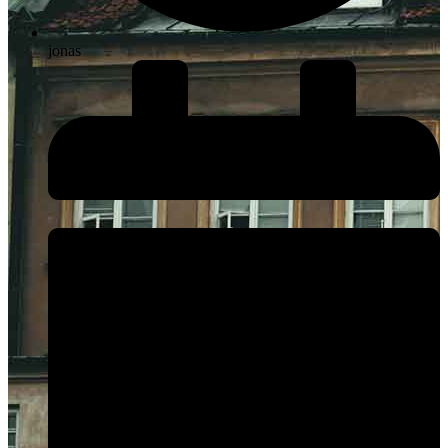
jonas