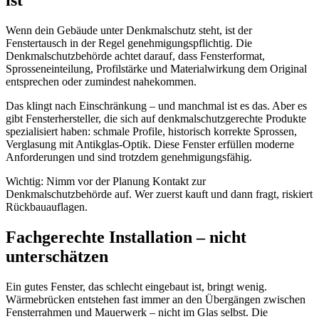
Wenn dein Gebäude unter Denkmalschutz steht, ist der
Fenstertausch in der Regel genehmigungspflichtig. Die
Denkmalschutzbehörde achtet darauf, dass Fensterformat,
Sprosseneinteilung, Profilstärke und Materialwirkung dem Original
entsprechen oder zumindest nahekommen.
Das klingt nach Einschränkung – und manchmal ist es das. Aber es
gibt Fensterhersteller, die sich auf denkmalschutzgerechte Produkte
spezialisiert haben: schmale Profile, historisch korrekte Sprossen,
Verglasung mit Antikglas-Optik. Diese Fenster erfüllen moderne
Anforderungen und sind trotzdem genehmigungsfähig.
Wichtig: Nimm vor der Planung Kontakt zur
Denkmalschutzbehörde auf. Wer zuerst kauft und dann fragt, riskiert
Rückbauauflagen.
Fachgerechte Installation – nicht
unterschätzen
Ein gutes Fenster, das schlecht eingebaut ist, bringt wenig.
Wärmebrücken entstehen fast immer an den Übergängen zwischen
Fensterrahmen und Mauerwerk – nicht im Glas selbst. Die