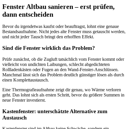
Fenster Altbau sanieren – erst prüfen,
dann entscheiden
Bevor du irgendetwas kaufst oder beauftragst, lohnt eine genaue
Bestandsaufnahme. Nicht jedes alte Fenster muss getauscht werden,
und nicht jeder Tausch bringt den erhofften Effekt.
Sind die Fenster wirklich das Problem?
Prüfe zunächst, ob die Zugluft tatsächlich vom Fenster kommt oder
vielleicht von undichten Laibungen, schlecht abgedichteten
Rollladenkästen oder Fugen an den Wand-Fenster-Anschlüssen.
Manchmal lässt sich das Problem deutlich günstiger lösen als durch
einen Komplettaustausch.
Eine Thermografieaufnahme zeigt dir genau, wo Wärme verloren
geht. Das lohnt sich als ersten Schritt, bevor du größere Summen in
neue Fenster investierst.
Kastenfenster: unterschätzte Alternative zum
Austausch
Kastenfenster sind im Altbau keine Schwäche, sondern ein