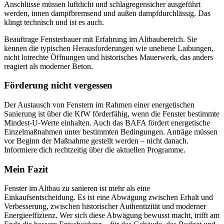
Anschlüsse müssen luftdicht und schlagregensicher ausgeführt
werden, innen dampfbremsend und außen dampfdurchlässig. Das
klingt technisch und ist es auch.
Beauftrage Fensterbauer mit Erfahrung im Altbaubereich. Sie
kennen die typischen Herausforderungen wie unebene Laibungen,
nicht lotrechte Öffnungen und historisches Mauerwerk, das anders
reagiert als moderner Beton.
Förderung nicht vergessen
Der Austausch von Fenstern im Rahmen einer energetischen
Sanierung ist über die KfW förderfähig, wenn die Fenster bestimmte
Mindest-U-Werte einhalten. Auch das BAFA fördert energetische
Einzelmaßnahmen unter bestimmten Bedingungen. Anträge müssen
vor Beginn der Maßnahme gestellt werden – nicht danach.
Informiere dich rechtzeitig über die aktuellen Programme.
Mein Fazit
Fenster im Altbau zu sanieren ist mehr als eine
Einkaufsentscheidung. Es ist eine Abwägung zwischen Erhalt und
Verbesserung, zwischen historischer Authentizität und moderner
Energieeffizienz. Wer sich diese Abwägung bewusst macht, trifft am