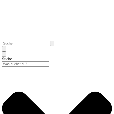
Suche...
Suche