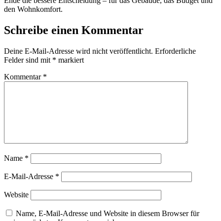
Ende die bessere Entscheidung – für das Gebäude, das Budget und
den Wohnkomfort.
Schreibe einen Kommentar
Deine E-Mail-Adresse wird nicht veröffentlicht.
Erforderliche
Felder sind mit
*
markiert
Kommentar
*
Name
*
E-Mail-Adresse
*
Website
Name, E-Mail-Adresse und Website in diesem Browser für